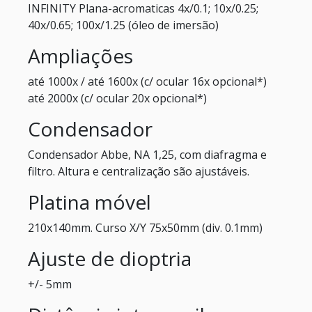
INFINITY Plana-acromaticas 4x/0.1; 10x/0.25;
40x/0.65; 100x/1.25 (óleo de imersão)
Ampliações
até 1000x / até 1600x (c/ ocular 16x opcional*)
até 2000x (c/ ocular 20x opcional*)
Condensador
Condensador Abbe, NA 1,25, com diafragma e
filtro. Altura e centralização são ajustáveis.
Platina móvel
210x140mm. Curso X/Y 75x50mm (div. 0.1mm)
Ajuste de dioptria
+/- 5mm