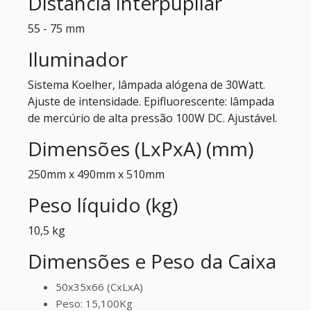
Distância interpupilar
55 - 75 mm
Iluminador
Sistema Koelher, lâmpada alógena de 30Watt.
Ajuste de intensidade. Epifluorescente: lâmpada
de mercúrio de alta pressão 100W DC. Ajustável.
Dimensões (LxPxA) (mm)
250mm x 490mm x 510mm
Peso líquido (kg)
10,5 kg
Dimensões e Peso da Caixa
50x35x66 (CxLxA)
Peso: 15,100Kg