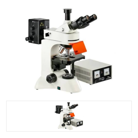
FALE CONOSCO
MARCAS
NOSSOS CLIENTES
BLOG
CONSULTORIA
PROMOÇÕES
MICROSCÓPIOS LABORANA
MICROSCÓPIOS MOTIC