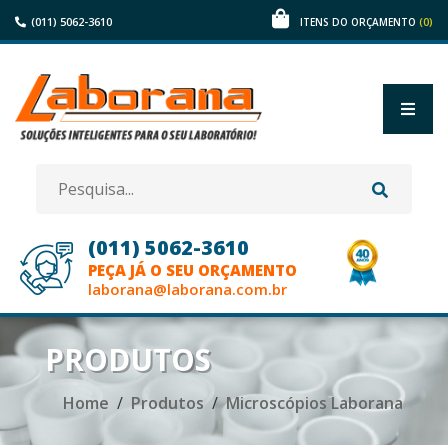
(011) 5062-3610
(0)
ITENS DO ORÇAMENTO
(011) 5062-3610
PEÇA JÁ O SEU ORÇAMENTO
laborana@laborana.com.br
HOME
PRODUTOS
EMPRESA
Home
Produtos
Microscópios Laborana