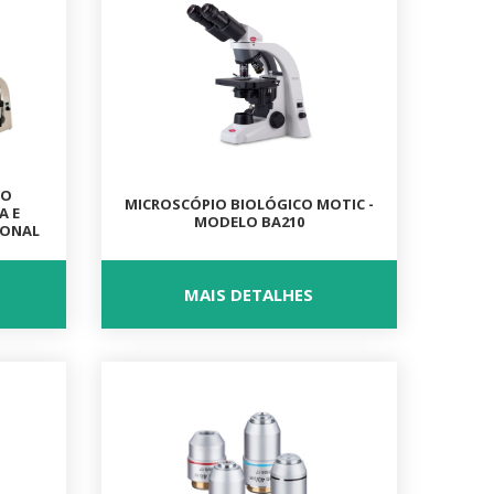
CO
MICROSCÓPIO BIOLÓGICO MOTIC -
A E
MODELO BA210
IONAL
MAIS DETALHES