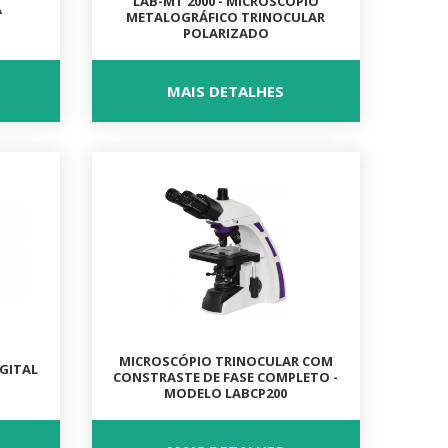
LAB-MT 2000 - MICROSCÓPIO
A
METALOGRÁFICO TRINOCULAR
POLARIZADO
O
MAIS DETALHES
MICROSCÓPIO TRINOCULAR COM
GITAL
CONSTRASTE DE FASE COMPLETO -
MODELO LABCP200