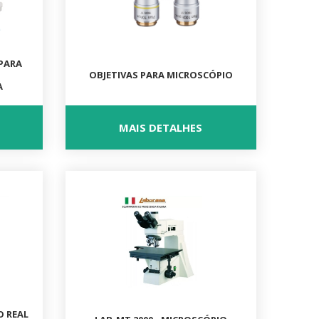
 PARA
OBJETIVAS PARA MICROSCÓPIO
A
MAIS DETALHES
O REAL