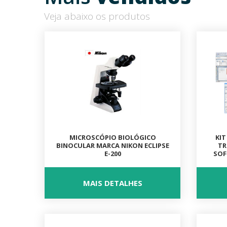
Veja abaixo os produtos
MICROSCÓPIO BIOLÓGICO
KIT
BINOCULAR MARCA NIKON ECLIPSE
TR
E-200
SOF
MAIS DETALHES