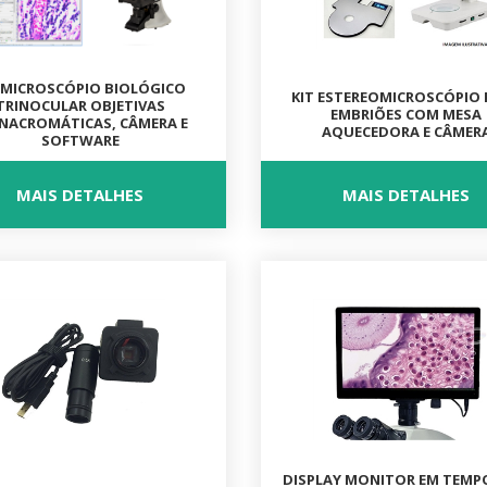
 MICROSCÓPIO BIOLÓGICO
KIT ESTEREOMICROSCÓPIO
TRINOCULAR OBJETIVAS
EMBRIÕES COM MESA
NACROMÁTICAS, CÂMERA E
AQUECEDORA E CÂMER
SOFTWARE
MAIS DETALHES
MAIS DETALHES
DISPLAY MONITOR EM TEMP