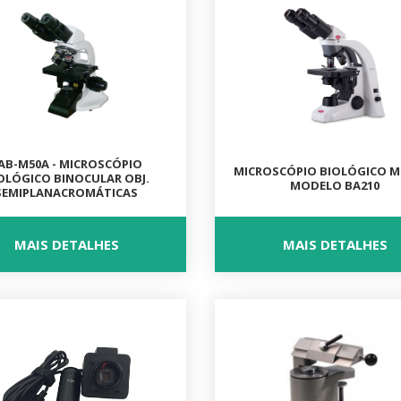
AB-M50A - MICROSCÓPIO
MICROSCÓPIO BIOLÓGICO M
OLÓGICO BINOCULAR OBJ.
MODELO BA210
SEMIPLANACROMÁTICAS
MAIS DETALHES
MAIS DETALHES