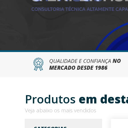
QUALIDADE E CONFIANÇA
NO
MERCADO DESDE 1986
Produtos
em dest
Veja abaixo os mais vendidos