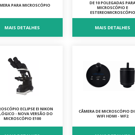
DE 10 POLEGADAS PAR
MERA PARA MICROSCÓPIO
MICROSCÓPIO E
ESTEREOMICROSCÓPI
MAIS DETALHES
MAIS DETALHES
ROSCÓPIO ECLIPSE EI NIKON
CÂMERA DE MICROSCÓPIO DI
LÓGICO - NOVA VERSÃO DO
WIFI HDMI - WF2
MICROSCÓPIO E100