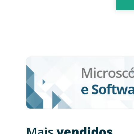
Mais
vendidos