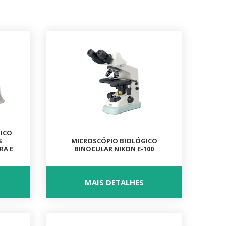
GICO
S
MICROSCÓPIO BIOLÓGICO
RA E
BINOCULAR NIKON E-100
MAIS DETALHES