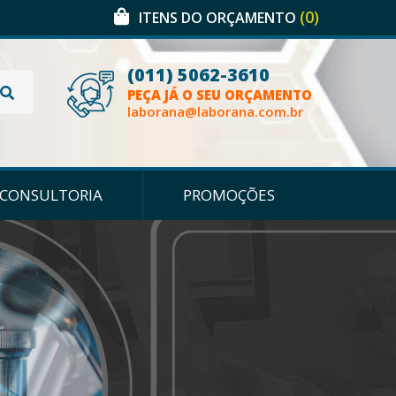
(0)
ITENS DO ORÇAMENTO
(011) 5062-3610
PEÇA JÁ O SEU ORÇAMENTO
laborana@laborana.com.br
CONSULTORIA
PROMOÇÕES