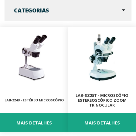
FALE CONOSCO
CATEGORIAS
MARCAS
NOSSOS CLIENTES
BLOG
CONSULTORIA
PROMOÇÕES
LAB-SZ25T - MICROSCÓPIO
ESTEREOSCÓPICO ZOOM
LAB-224B - ESTÉREO MICROSCÓPIO
TRINOCULAR
MICROSCÓPIOS LABORANA
MAIS DETALHES
MAIS DETALHES
MICROSCÓPIOS MOTIC