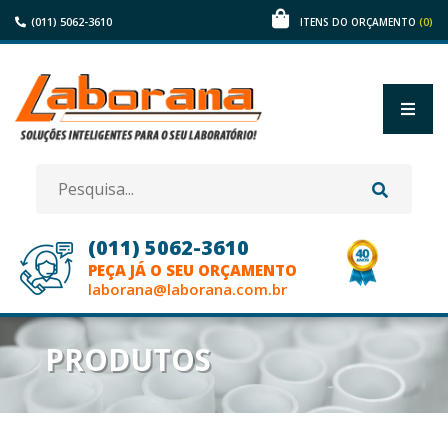
(011) 5062-3610
(0)
ITENS DO ORÇAMENTO
(011) 5062-3610
PEÇA JÁ O SEU ORÇAMENTO
laborana@laborana.com.br
HOME
PRODUTOS
EMPRESA