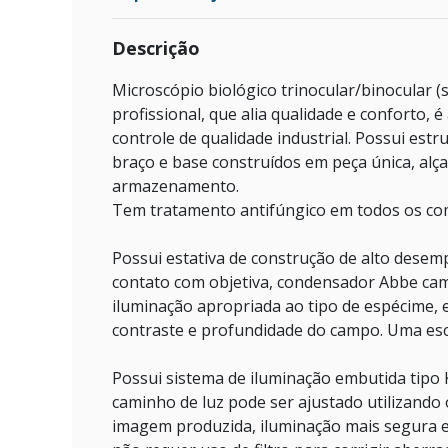
Descrição
Microscópio biológico trinocular/binocular (
profissional, que alia qualidade e conforto, é
controle de qualidade industrial. Possui est
braço e base construídos em peça única, alç
armazenamento.
Tem tratamento antifúngico em todos os com
Possui estativa de construção de alto dese
contato com objetiva, condensador Abbe camp
iluminação apropriada ao tipo de espécime, 
contraste e profundidade do campo. Uma esc
Possui sistema de iluminação embutida tipo K
caminho de luz pode ser ajustado utilizando
imagem produzida, iluminação mais segura e c