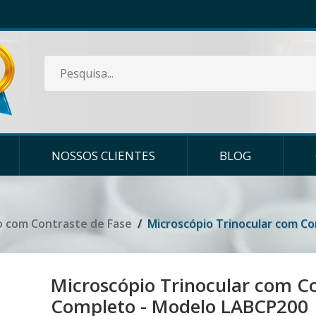
NOSSOS CLIENTES
BLOG
o com Contraste de Fase
Microscópio Trinocular com C
Microscópio Trinocular com Co
Completo - Modelo LABCP200