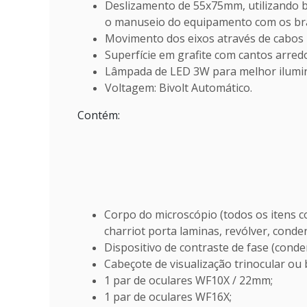
Deslizamento de 55x75mm, utilizando bo
o manuseio do equipamento com os bra
Movimento dos eixos através de cabos p
Superfície em grafite com cantos arre
Lâmpada de LED 3W para melhor ilumin
Voltagem: Bivolt Automático.
Contém:
Corpo do microscópio (todos os itens c
charriot porta laminas, revólver, cond
Dispositivo de contraste de fase (conden
Cabeçote de visualização trinocular ou b
1 par de oculares WF10X / 22mm;
1 par de oculares WF16X;