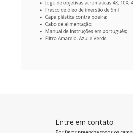
Jogo de objetivas acromáticas 4X, 10X, 
Frasco de óleo de imersão de 5ml;
Capa plástica contra poeira;
Cabo de alimentação;
Manual de instruções em português;
Filtro Amarelo, Azul e Verde.
Entre em contato
Por favor preencha todos os camp