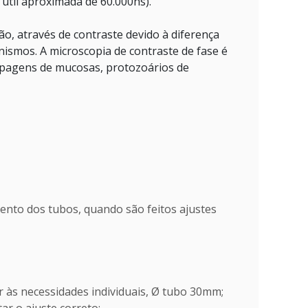
 útil aproximada de 60.000hs).
ão, através de contraste devido à diferença
nismos. A microscopia de contraste de fase é
raspagens de mucosas, protozoários de
mento dos tubos, quando são feitos ajustes
r às necessidades individuais, Ø tubo 30mm;