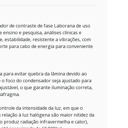
sador de contraste de fase Laborana de uso
e ensino e pesquisa, análises clínicas e
, estabilidade, resistente a vibrações, com
porte para cabo de energia para conveniente
 para evitar quebra da lâmina devido ao
e o foco do condensador seja ajustado para
justável, o que garante iluminação correta,
iafragma.
ontrole da intensidade da luz, em que o
relação à luz halógena são maior nitidez da
o produz radiação infravermelha e calor),