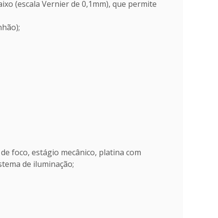
aixo (escala Vernier de 0,1mm), que permite
nhão);
de foco, estágio mecânico, platina com
stema de iluminação;