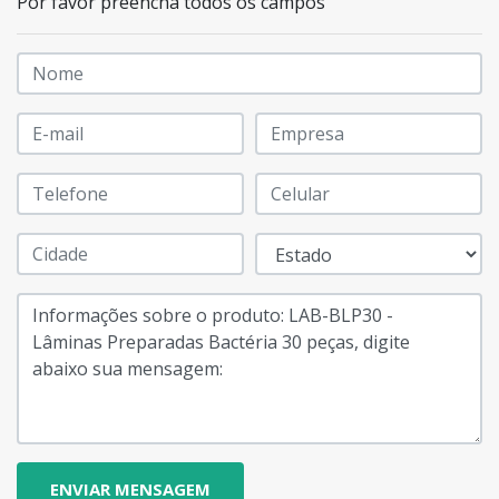
Por favor preencha todos os campos