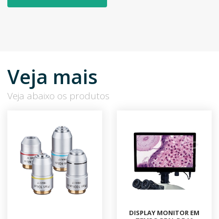
Veja mais
Veja abaixo os produtos
DISPLAY MONITOR EM