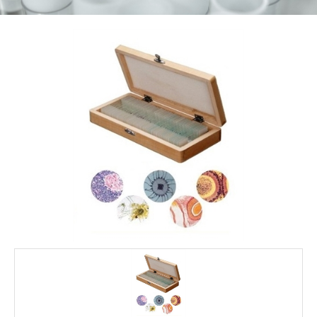
FALE CONOSCO
MARCAS
NOSSOS CLIENTES
BLOG
CONSULTORIA
PROMOÇÕES
MICROSCÓPIOS LABORANA
MICROSCÓPIOS MOTIC