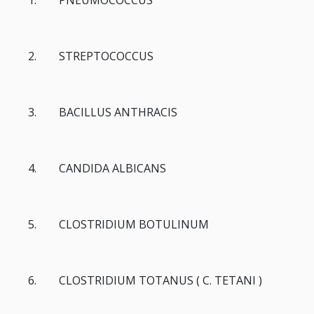
1. PNEUMOCOCCUS
2. STREPTOCOCCUS
3. BACILLUS ANTHRACIS
4. CANDIDA ALBICANS
5. CLOSTRIDIUM BOTULINUM
6. CLOSTRIDIUM TOTANUS ( C. TETANI )