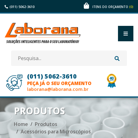
(011) 5062-3610
(0)
ITENS DO ORÇAMENTO
(011) 5062-3610
PEÇA JÁ O SEU ORÇAMENTO
laborana@laborana.com.br
HOME
PRODUTOS
EMPRESA
Home
Produtos
Acessórios para Microscópios