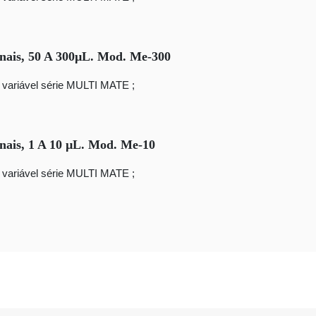
anais, 50 A 300µL. Mod. Me-300
 variável série MULTI MATE ;
nais, 1 A 10 µL. Mod. Me-10
 variável série MULTI MATE ;