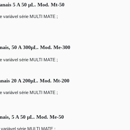
Canais 5 A 50 µL. Mod. Mt-50
me variável série MULTI MATE ;
anais, 50 A 300µL. Mod. Me-300
me variável série MULTI MATE ;
anais 20 A 200µL. Mod. Mt-200
me variável série MULTI MATE ;
nais, 5 A 50 µL. Mod. Me-50
 variável série MULTI MATE ;