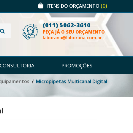
(0)
ITENS DO ORÇAMENTO
(011) 5062-3610
PEÇA JÁ O SEU ORÇAMENTO
laborana@laborana.com.br
CONSULTORIA
PROMOÇÕES
Equipamentos
Micropipetas Multicanal Digital
l