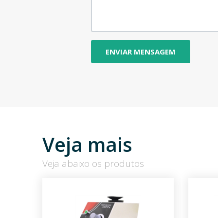
Veja mais
Veja abaixo os produtos