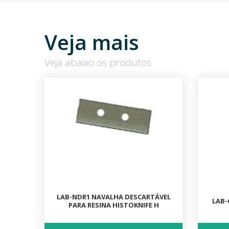
Veja mais
Veja abaixo os produtos
LAB-NDR1 NAVALHA DESCARTÁVEL
LAB-
PARA RESINA HISTOKNIFE H