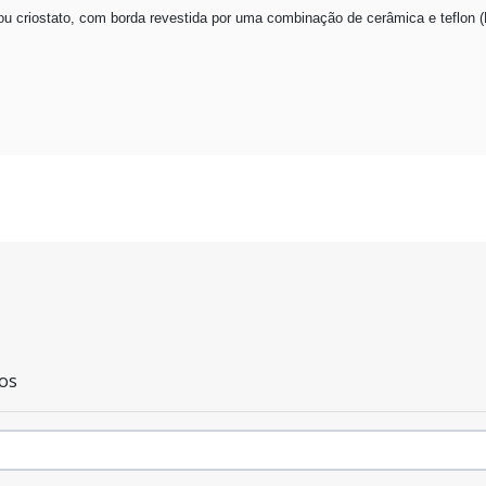
u criostato, com borda revestida por uma combinação de cerâmica e teflon 
os