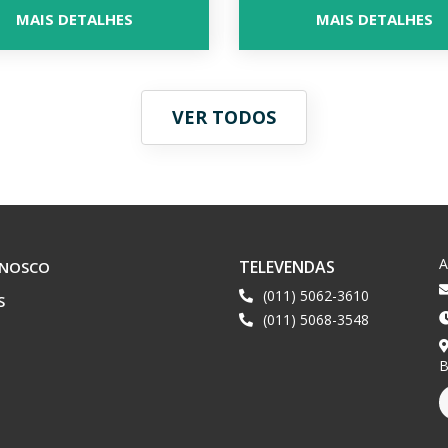
MAIS DETALHES
MAIS DETALHES
VER TODOS
TELEVENDAS
ONOSCO
(011) 5062-3610
S
(011) 5068-3548
B