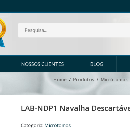
NOSSOS CLIENTES
BLOG
Home
Produtos
Micrótomos
LAB-NDP1 Navalha Descartável
Categoria:
Micrótomos