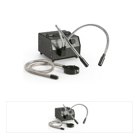
FALE CONOSCO
MARCAS
NOSSOS CLIENTES
BLOG
CONSULTORIA
PROMOÇÕES
MICROSCÓPIOS LABORANA
MICROSCÓPIOS MOTIC