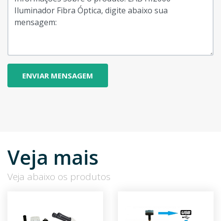
Veja mais
Veja abaixo os produtos