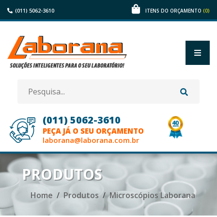
(011) 5062-3610
(0)
ITENS DO ORÇAMENTO
(011) 5062-3610
PEÇA JÁ O SEU ORÇAMENTO
laborana@laborana.com.br
HOME
PRODUTOS
EMPRESA
Home
Produtos
Microscópios Laborana