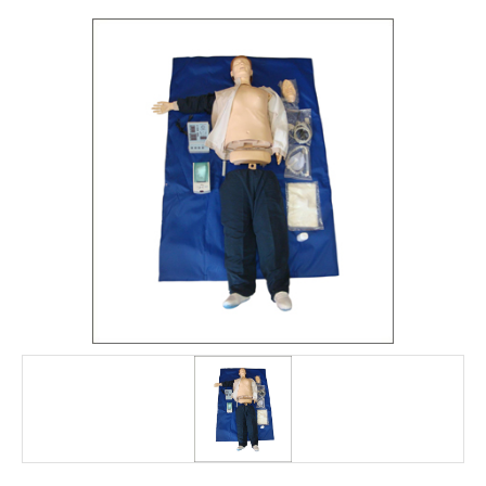
FALE CONOSCO
MARCAS
NOSSOS CLIENTES
BLOG
CONSULTORIA
PROMOÇÕES
MICROSCÓPIOS LABORANA
MICROSCÓPIOS MOTIC