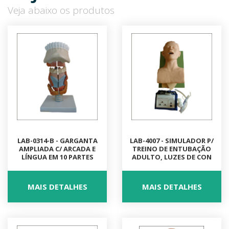
Veja abaixo os produtos
LAB-0314-B - GARGANTA
LAB-4007 - SIMULADOR P/
AMPLIADA C/ ARCADA E
TREINO DE ENTUBAÇÃO
LÍNGUA EM 10 PARTES
ADULTO, LUZES DE CON
MAIS DETALHES
MAIS DETALHES