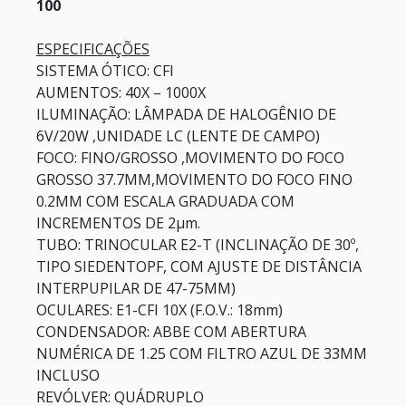
100
ESPECIFICAÇÕES
SISTEMA ÓTICO:
CFI
AUMENTOS:
40X – 1000X
ILUMINAÇÃO:
LÂMPADA DE HALOGÊNIO DE
6V/20W ,UNIDADE LC (LENTE DE CAMPO)
FOCO:
FINO/GROSSO ,MOVIMENTO DO FOCO
GROSSO 37.7MM,MOVIMENTO DO FOCO FINO
0.2MM COM ESCALA GRADUADA COM
INCREMENTOS DE 2µm.
TUBO:
TRINOCULAR E2-T (INCLINAÇÃO DE 30º,
TIPO SIEDENTOPF, COM AJUSTE DE DISTÂNCIA
INTERPUPILAR DE 47-75MM)
OCULARES:
E1-CFI 10X (F.O.V.: 18mm)
CONDENSADOR:
ABBE COM ABERTURA
NUMÉRICA DE 1.25 COM FILTRO AZUL DE 33MM
INCLUSO
REVÓLVER:
QUÁDRUPLO