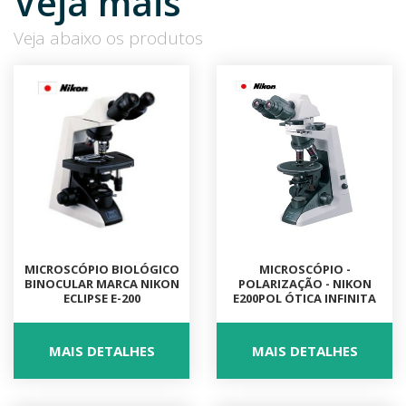
Veja mais
Veja abaixo os produtos
MICROSCÓPIO BIOLÓGICO
MICROSCÓPIO -
BINOCULAR MARCA NIKON
POLARIZAÇÃO - NIKON
ECLIPSE E-200
E200POL ÓTICA INFINITA
MAIS DETALHES
MAIS DETALHES