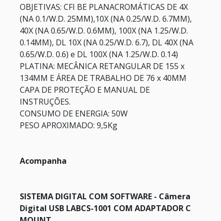
OBJETIVAS:
CFI BE PLANACROMÁTICAS DE 4X
(NA 0.1/W.D. 25MM),10X (NA 0.25/W.D. 6.7MM),
40X (NA 0.65/W.D. 0.6MM), 100X (NA 1.25/W.D.
0.14MM), DL 10X (NA 0.25/W.D. 6.7), DL 40X (NA
0.65/W.D. 0.6) e DL 100X (NA 1.25/W.D. 0.14)
PLATINA:
MECÂNICA RETANGULAR DE 155 x
134MM E ÁREA DE TRABALHO DE 76 x 40MM
CAPA DE PROTEÇÃO E MANUAL DE
INSTRUÇÕES.
CONSUMO DE ENERGIA:
50W
PESO APROXIMADO:
9,5Kg
Acompanha
SISTEMA DIGITAL COM SOFTWARE - Câmera
Digital USB LABCS-1001 COM ADAPTADOR C
MOUNT