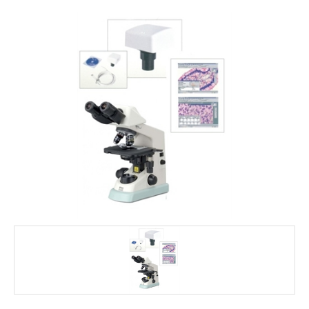
FALE CONOSCO
MARCAS
NOSSOS CLIENTES
BLOG
CONSULTORIA
PROMOÇÕES
MICROSCÓPIOS LABORANA
MICROSCÓPIOS MOTIC