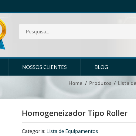
NOSSOS CLIENTES
BLOG
Home
Produtos
Lista d
Homogeneizador Tipo Roller
Categoria:
Lista de Equipamentos