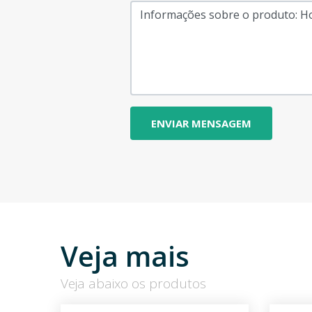
Veja mais
Veja abaixo os produtos