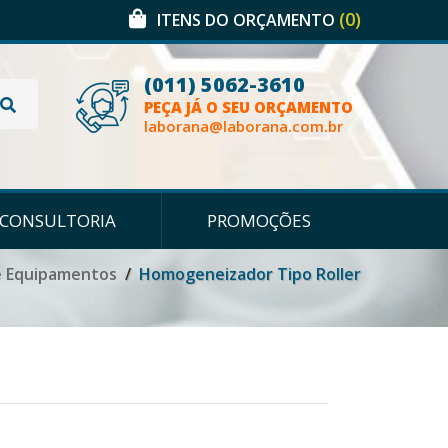
(0)
ITENS DO ORÇAMENTO
(011) 5062-3610
PEÇA JÁ O SEU ORÇAMENTO
laborana@laborana.com.br
CONSULTORIA
PROMOÇÕES
e Equipamentos
Homogeneizador Tipo Roller