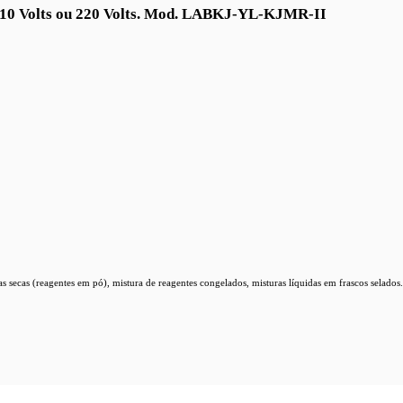
10 Volts ou 220 Volts.
Mod. LABKJ-YL-KJMR-II
s secas (reagentes em pó), mistura de reagentes congelados, misturas líquidas em frascos selad