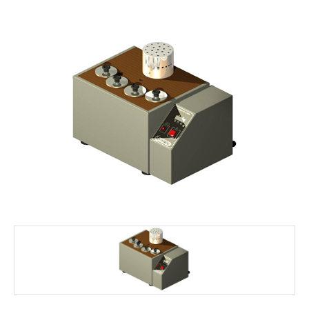
FALE CONOSCO
MARCAS
NOSSOS CLIENTES
BLOG
CONSULTORIA
PROMOÇÕES
MICROSCÓPIOS LABORANA
MICROSCÓPIOS MOTIC