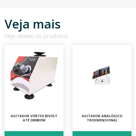
Veja mais
Veja abaixo os produtos
AGITADOR VÓRTEX BIVOLT
AGITADOR ANALÓGICO
ATÉ 3800RPM
TRIDIMENSIONAL