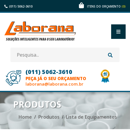
(011) 5062-3610
(0)
ITENS DO ORÇAMENTO
(011) 5062-3610
PEÇA JÁ O SEU ORÇAMENTO
laborana@laborana.com.br
HOME
PRODUTOS
EMPRESA
Home
Produtos
Lista de Equipamentos