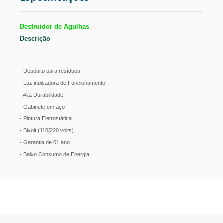
ESTUFAS
Destruidor de Agulhas
Descrição
RETÍCULOS DE MICROSCÓPIO
CÂMERA PARA MICROSCÓPIO
- Depósito para resíduos
- Luz indicadora de Funcionamento
- Alta Durabilidade
METALOGRAFIA
- Gabinete em aço
- Pintura Eletrostática
MICROSCÓPIO COM CONTRASTE DE FASE
- Bivolt (110/220 volts)
- Garantia de 01 ano
CENTRÍFUGAS PARA LABORATÓRIO
- Baixo Consumo de Energia