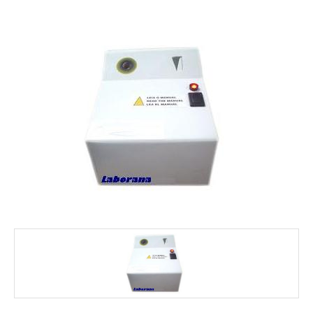
FALE CONOSCO
MARCAS
NOSSOS CLIENTES
BLOG
CONSULTORIA
PROMOÇÕES
MICROSCÓPIOS LABORANA
MICROSCÓPIOS MOTIC