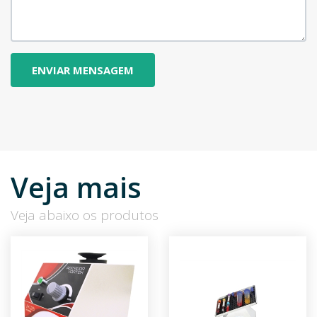
Veja mais
Veja abaixo os produtos