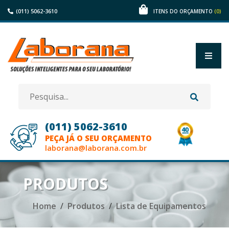
(011) 5062-3610
(0)
ITENS DO ORÇAMENTO
(011) 5062-3610
PEÇA JÁ O SEU ORÇAMENTO
laborana@laborana.com.br
HOME
PRODUTOS
EMPRESA
Home
Produtos
Lista de Equipamentos