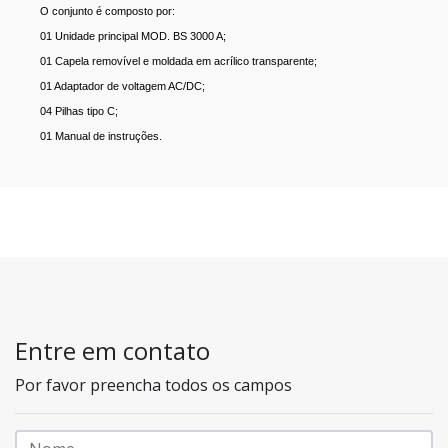
O conjunto é composto por:
01 Unidade principal MOD. BS 3000 A;
01 Capela removível e moldada em acrílico transparente;
01 Adaptador de voltagem AC/DC;
04 Pilhas tipo C;
01 Manual de instruções.
Entre em contato
Por favor preencha todos os campos