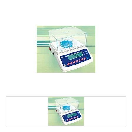
FALE CONOSCO
MARCAS
NOSSOS CLIENTES
BLOG
CONSULTORIA
PROMOÇÕES
MICROSCÓPIOS LABORANA
MICROSCÓPIOS MOTIC