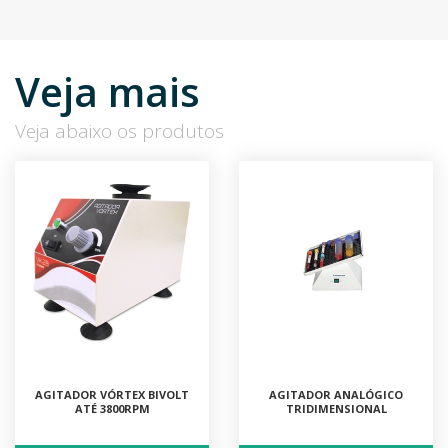
Veja mais
Veja abaixo os produtos
AGITADOR VÓRTEX BIVOLT
AGITADOR ANALÓGICO
ATÉ 3800RPM
TRIDIMENSIONAL