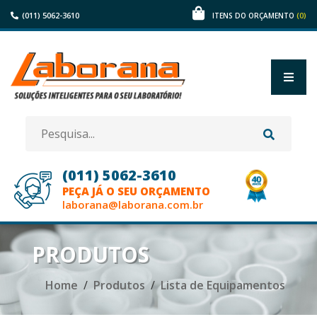
(011) 5062-3610
(0)
ITENS DO ORÇAMENTO
(011) 5062-3610
PEÇA JÁ O SEU ORÇAMENTO
laborana@laborana.com.br
HOME
PRODUTOS
EMPRESA
Home
Produtos
Lista de Equipamentos